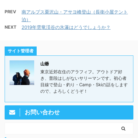
PREV
南アルプス栗沢山・アサヨ峰登山（長衛小屋テント
泊）
NEXT
2019年雲竜渓谷の氷瀑はどうでしょうか？
サイト管理者
山爺
東京近郊在住のアラフィフ。アウトドア好
き、普段はしがないサリーマンです。初心者
目線で登山・釣り・Camp・Skiの話をします
ので、よろしくどうぞ！
お問い合わせ