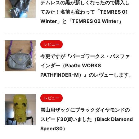
テムレスの黒が新しくなったので購入し
てみた！名前も変わって「TEMRES 01
Winter」と「TEMRES 02 Winter」
レビュー
今更ですが『パーゴワークス・パスファ
インダー（PaaGo WORKS
PATHFINDER-M）』のレヴューします。
レビュー
雪山用ザックにブラックダイヤモンドの
スピード30買いました（Black Diamond
Speed30）