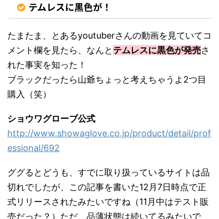
テムレスに黒色が！
たまたま、とあるyoutuberさんの動画を見ていてコ
メント欄を見たら、なんと
テムレスに黒色が発売
さ
れた事実を知った！
ブラックだったら山爺ちょっと考えちゃうよ2つ目
購入（笑）
ショウワグローブ公式
http://www.showaglove.co.jp/product/detail/prof
essional/692
ググるとどうも、すでに取り扱っているサイトは品
切れでしたが、この記事を書いた12月7日時点で正
式リリースされたみたいですね（11月中はテスト販
売だった？）ただ、品薄状態は続いてるみたいで