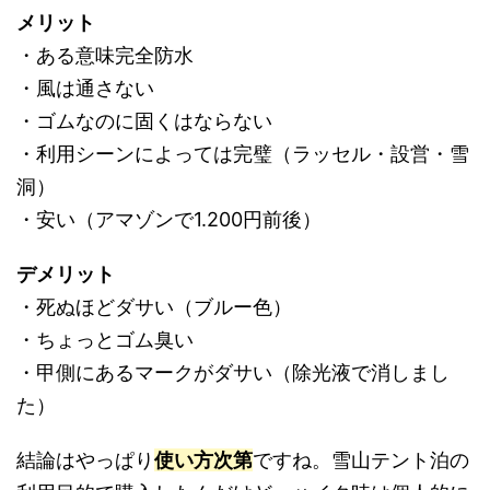
メリット
・ある意味完全防水
・風は通さない
・ゴムなのに固くはならない
・利用シーンによっては完璧（ラッセル・設営・雪
洞）
・安い（アマゾンで1.200円前後）
デメリット
・死ぬほどダサい（ブルー色）
・ちょっとゴム臭い
・甲側にあるマークがダサい（除光液で消しまし
た）
結論はやっぱり
使い方次第
ですね。雪山テント泊の