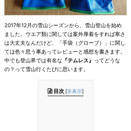
2017年12月の雪山シーズンから、雪山登山を始め
ました。ウエア類に関しては案外厚着をすれば寒さ
は大丈夫なんだけど、「手袋（グローブ）」に関し
ては色々思う事あってレビューと感想を書きます。
中でも登山界では有名な
『テムレス』
ってどうな
の？って雪山行くたびに思います。
目次
[
非表示
]