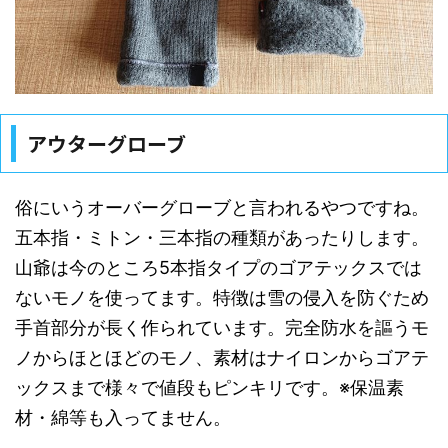
アウターグローブ
俗にいうオーバーグローブと言われるやつですね。
五本指・ミトン・三本指の種類があったりします。
山爺は今のところ5本指タイプのゴアテックスでは
ないモノを使ってます。特徴は雪の侵入を防ぐため
手首部分が長く作られています。完全防水を謳うモ
ノからほとほどのモノ、素材はナイロンからゴアテ
ックスまで様々で値段もピンキリです。※保温素
材・綿等も入ってません。