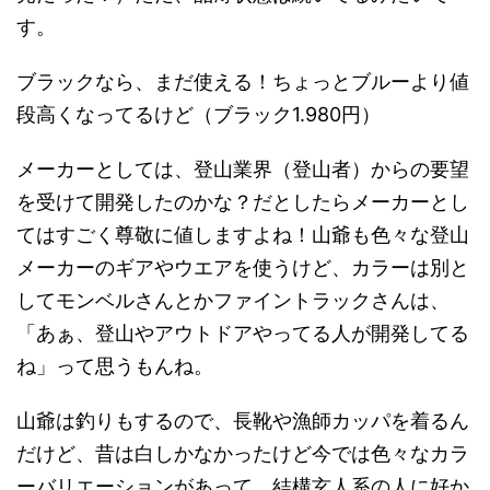
す。
ブラックなら、まだ使える！ちょっとブルーより値
段高くなってるけど（ブラック1.980円）
メーカーとしては、登山業界（登山者）からの要望
を受けて開発したのかな？だとしたらメーカーとし
てはすごく尊敬に値しますよね！山爺も色々な登山
メーカーのギアやウエアを使うけど、カラーは別と
してモンベルさんとかファイントラックさんは、
「あぁ、登山やアウトドアやってる人が開発してる
ね」って思うもんね。
山爺は釣りもするので、長靴や漁師カッパを着るん
だけど、昔は白しかなかったけど今では色々なカラ
ーバリエーションがあって、結構玄人系の人に好か