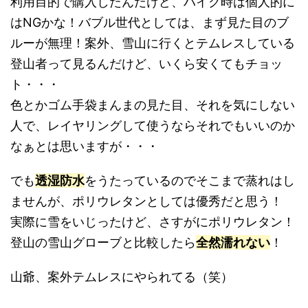
利用目的で購入したんだけど、ハイク時は個人的に
はNGかな！バブル世代としては、まず見た目のブ
ルーが無理！案外、雪山に行くとテムレスしている
登山者って見るんだけど、いくら安くてもチョッ
ト・・・
色とかゴム手袋まんまの見た目、それを気にしない
人で、レイヤリングして使うならそれでもいいのか
なぁとは思いますが・・・
でも
透湿防水
をうたっているのでそこまで蒸れはし
ませんが、ポリウレタンとしては優秀だと思う！
実際に雪をいじったけど、さすがにポリウレタン！
登山の雪山グローブと比較したら
全然濡れない
！
山爺、案外テムレスにやられてる（笑）