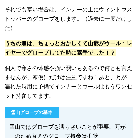
それでも寒い場合は、インナーの上にウィンドウス
トッパーのグローブをします。（過去に一度だけし
た）
うちの嫁は、ちょっとおかしくて山爺がウール１レ
イヤーでグローブしてた時に素手でした！？
個人で寒さの体感や強い弱いもあるので何とも言え
ませんが、凍傷にだけは注意ですね！あと、万が一
濡れた時用に予備でインナーとウールはもうワンセ
ット持参してます。
雪山グローブの基本
雪山ではグローブを濡らさいことが重要。万が
一のため替えのグローブ持参は推奨