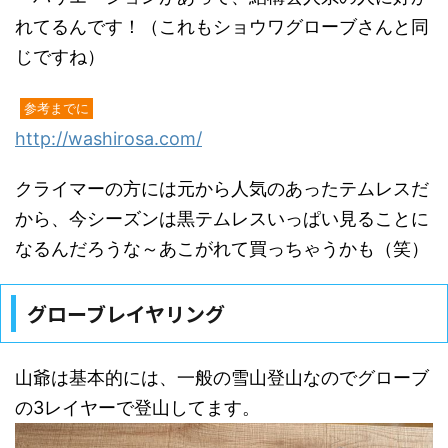
れてるんです！（これもショウワグローブさんと同
じですね）
参考までに
http://washirosa.com/
クライマーの方には元から人気のあったテムレスだ
から、今シーズンは黒テムレスいっぱい見ることに
なるんだろうな～あこがれて買っちゃうかも（笑）
グローブレイヤリング
山爺は基本的には、一般の雪山登山なのでグローブ
の3レイヤーで登山してます。