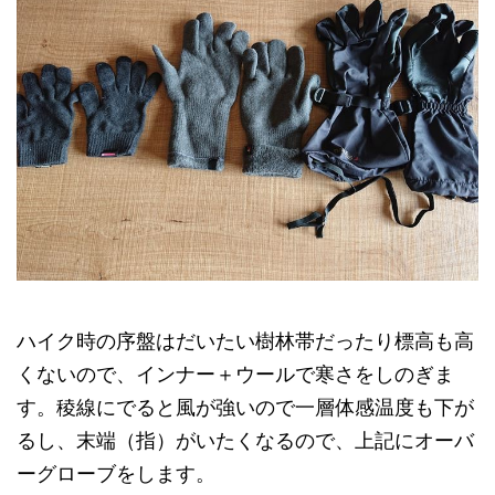
ハイク時の序盤はだいたい樹林帯だったり標高も高
くないので、インナー＋ウールで寒さをしのぎま
す。稜線にでると風が強いので一層体感温度も下が
るし、末端（指）がいたくなるので、上記にオーバ
ーグローブをします。