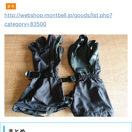
参考
http://webshop.montbell.jp/goods/list.php?
category=83500
まとめ