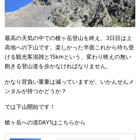
最高の天気の中での槍ヶ岳登山を終え、3日目は上
高地への下山です。楽しかった半面これから待ち受
ける観光客混雑と15kmという、変わり映えの無い
飽きる登山道を歩かなければなりません。
かなり背負い重量は減っていますが、いかんせんメ
ンタルが持つかどうか？
では下山開始です！
槍ヶ岳への道DAY1はこちらから