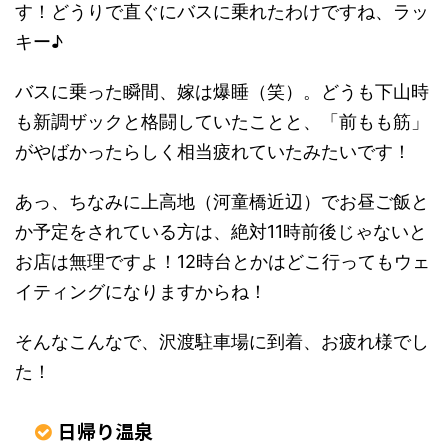
す！どうりで直ぐにバスに乗れたわけですね、ラッ
キー♪
バスに乗った瞬間、嫁は爆睡（笑）。どうも下山時
も新調ザックと格闘していたことと、「前もも筋」
がやばかったらしく相当疲れていたみたいです！
あっ、ちなみに上高地（河童橋近辺）でお昼ご飯と
か予定をされている方は、絶対11時前後じゃないと
お店は無理ですよ！12時台とかはどこ行ってもウェ
イティングになりますからね！
そんなこんなで、沢渡駐車場に到着、お疲れ様でし
た！
日帰り温泉