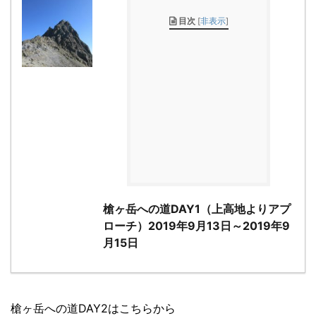
目次
[
非表示
]
槍ヶ岳への道DAY1（上高地よりアプ
ローチ）2019年9月13日～2019年9
月15日
槍ヶ岳への道DAY2はこちらから