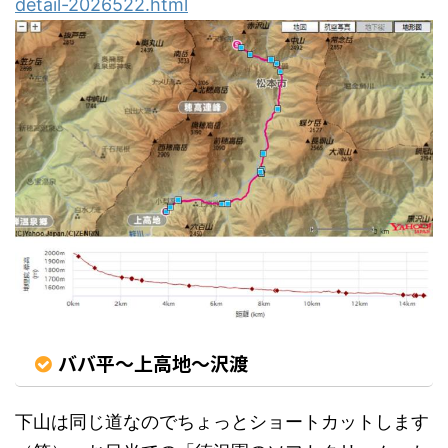
detail-2026522.html
ババ平～上高地～沢渡
下山は同じ道なのでちょっとショートカットします