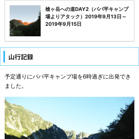
槍ヶ岳への道DAY2（ババ平キャンプ
場よりアタック）2019年9月13日～
2019年9月15日
山行記録
予定通りにババ平キャンプ場を6時過ぎに出発でき
ました。