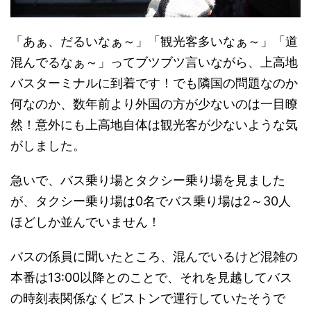
「あぁ、だるいなぁ～」「観光客多いなぁ～」「道
混んでるなぁ～」ってブツブツ言いながら、上高地
バスターミナルに到着です！でも隣国の問題なのか
何なのか、数年前より外国の方が少ないのは一目瞭
然！意外にも上高地自体は観光客が少ないような気
がしました。
急いで、バス乗り場とタクシー乗り場を見ました
が、タクシー乗り場は0名でバス乗り場は2～30人
ほどしか並んでいません！
バスの係員に聞いたところ、混んでいるけど混雑の
本番は13:00以降とのことで、それを見越してバス
の時刻表関係なくピストンで運行していたそうで