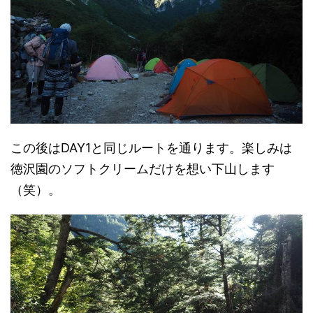
この後はDAY1と同じルートを通ります。楽しみは
徳沢園のソフトクリームだけを想い下山します
（笑）。