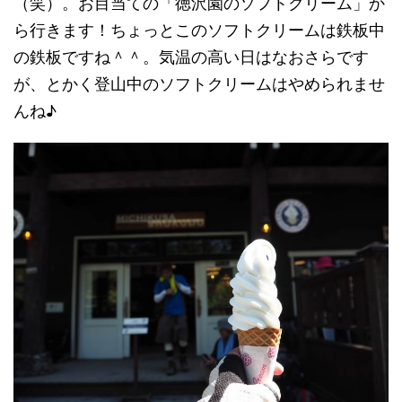
（笑）。お目当ての「徳沢園のソフトクリーム」か
ら行きます！ちょっとこのソフトクリームは鉄板中
の鉄板ですね＾＾。気温の高い日はなおさらです
が、とかく登山中のソフトクリームはやめられませ
んね♪