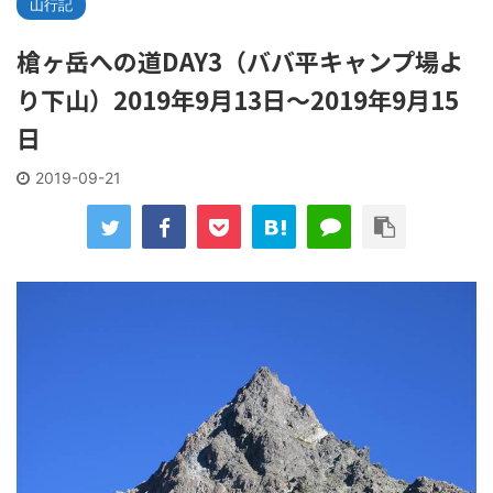
山行記
槍ヶ岳への道DAY3（ババ平キャンプ場よ
り下山）2019年9月13日～2019年9月15
日
2019-09-21