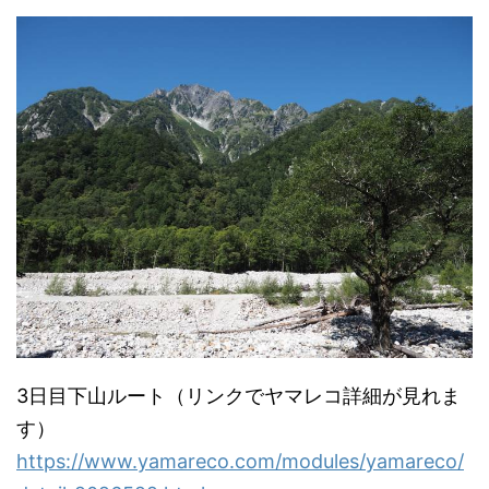
3日目下山ルート（リンクでヤマレコ詳細が見れま
す）
https://www.yamareco.com/modules/yamareco/