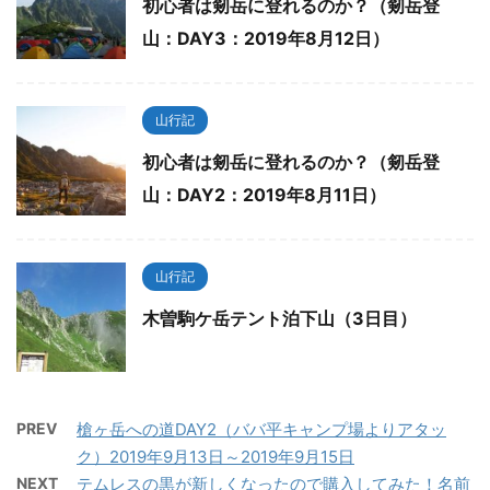
初心者は剱岳に登れるのか？（剱岳登
山：DAY3：2019年8月12日）
山行記
初心者は剱岳に登れるのか？（剱岳登
山：DAY2：2019年8月11日）
山行記
木曽駒ケ岳テント泊下山（3日目）
PREV
槍ヶ岳への道DAY2（ババ平キャンプ場よりアタッ
ク）2019年9月13日～2019年9月15日
NEXT
テムレスの黒が新しくなったので購入してみた！名前