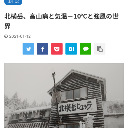
山行記
北横岳、高山病と気温－10℃と強風の世
界
2021-01-12