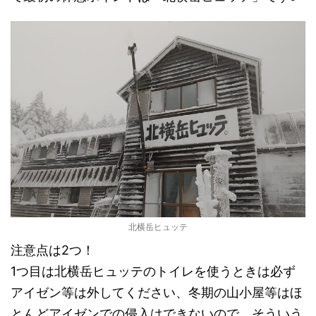
北横岳ヒュッテ
注意点は2つ！
1つ目は北横岳ヒュッテのトイレを使うときは必ず
アイゼン等は外してください、冬期の山小屋等はほ
とんどアイゼンでの侵入はできないので、そういう