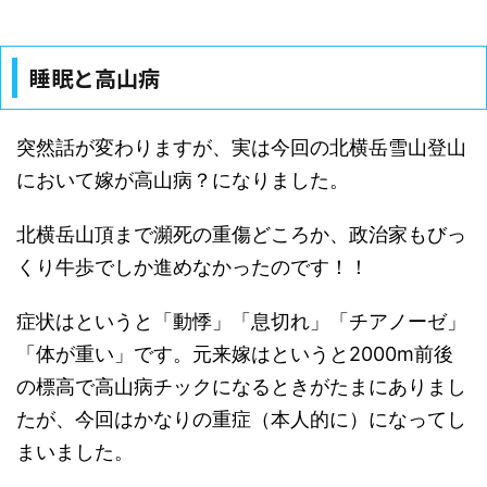
睡眠と高山病
突然話が変わりますが、実は今回の北横岳雪山登山
において嫁が高山病？になりました。
北横岳山頂まで瀕死の重傷どころか、政治家もびっ
くり牛歩でしか進めなかったのです！！
症状はというと「動悸」「息切れ」「チアノーゼ」
「体が重い」です。元来嫁はというと2000m前後
の標高で高山病チックになるときがたまにありまし
たが、今回はかなりの重症（本人的に）になってし
まいました。