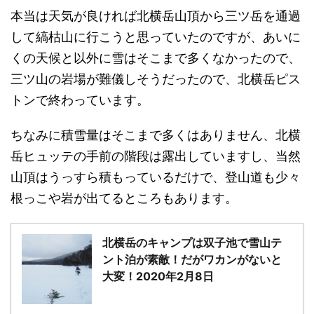
本当は天気が良ければ北横岳山頂から三ツ岳を通過
して縞枯山に行こうと思っていたのですが、あいに
くの天候と以外に雪はそこまで多くなかったので、
三ツ山の岩場が難儀しそうだったので、北横岳ピス
トンで終わっています。
ちなみに積雪量はそこまで多くはありません、北横
岳ヒュッテの手前の階段は露出していますし、当然
山頂はうっすら積もっているだけで、登山道も少々
根っこや岩が出てるところもあります。
北横岳のキャンプは双子池で雪山テ
ント泊が素敵！だがワカンがないと
大変！2020年2月8日