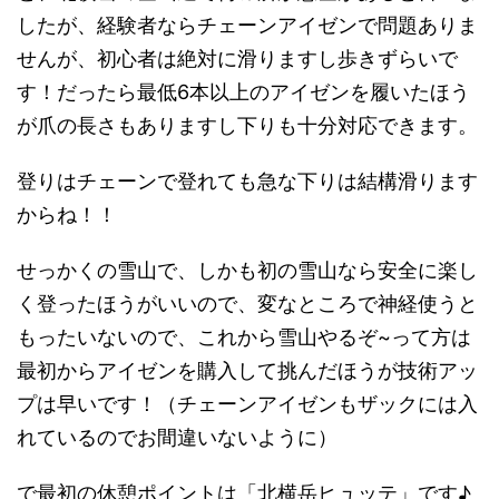
したが、経験者ならチェーンアイゼンで問題ありま
せんが、初心者は絶対に滑りますし歩きずらいで
す！だったら最低6本以上のアイゼンを履いたほう
が爪の長さもありますし下りも十分対応できます。
登りはチェーンで登れても急な下りは結構滑ります
からね！！
せっかくの雪山で、しかも初の雪山なら安全に楽し
く登ったほうがいいので、変なところで神経使うと
もったいないので、これから雪山やるぞ~って方は
最初からアイゼンを購入して挑んだほうが技術アッ
プは早いです！（チェーンアイゼンもザックには入
れているのでお間違いないように）
で最初の休憩ポイントは「北横岳ヒュッテ」です♪