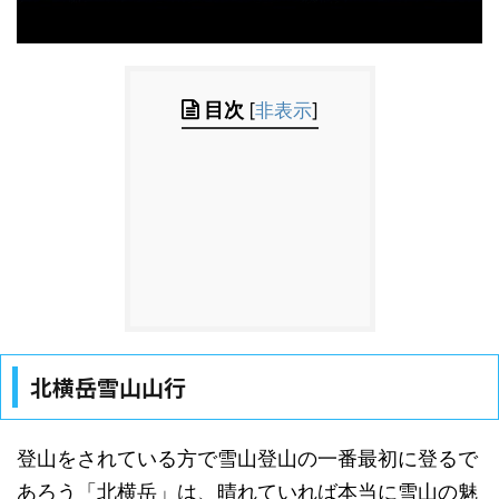
目次
[
非表示
]
北横岳雪山山行
登山をされている方で雪山登山の一番最初に登るで
あろう「北横岳」は、晴れていれば本当に雪山の魅