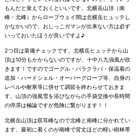
もんだと覚えておくといいです。北横岳山頂（南
峰・北峰）からロープウェイ間は北横岳ヒュッテし
かなかいので、おしっこガマンが出来ない方は必ず
いっておいたほうが良いですよ♪
2つ目は装備チェックです。北横岳ヒュッテから山
頂は10分もかからないのですが、十中八九強風が吹
きます！ですのでゴーグル・バラクラバ・保温着の
追加・ハードシェル・オーバーグローブ等、自身の
レベルや耐寒等に併せて調節を終わらせておきま
す。山頂の強風雪を浴びながらの手袋交換や長時間
の停滞は極論ですが危険に繋がります！！
北横岳山頂は双耳峰なので北峰と南峰に分かれてい
ます、最初に着くのが南峰で背丈ほどの軽い樹林帯