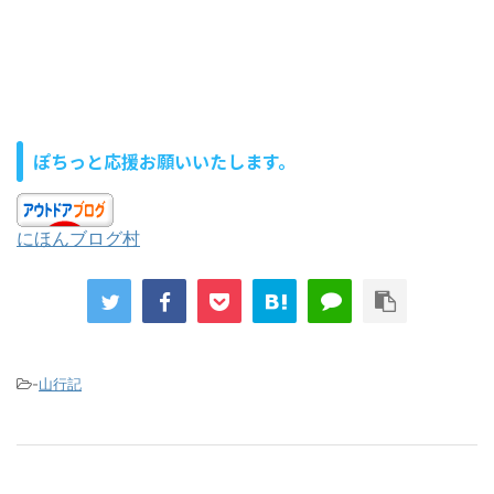
ぽちっと応援お願いいたします。
にほんブログ村
-
山行記