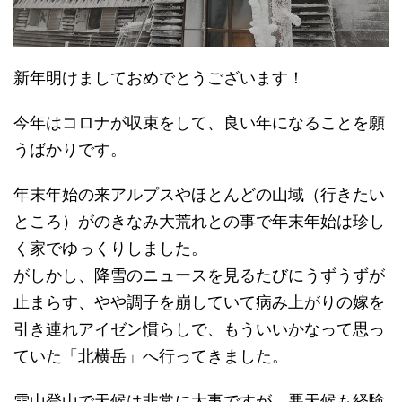
新年明けましておめでとうございます！
今年はコロナが収束をして、良い年になることを願
うばかりです。
年末年始の来アルプスやほとんどの山域（行きたい
ところ）がのきなみ大荒れとの事で年末年始は珍し
く家でゆっくりしました。
がしかし、降雪のニュースを見るたびにうずうずが
止まらす、やや調子を崩していて病み上がりの嫁を
引き連れアイゼン慣らしで、もういいかなって思っ
ていた「北横岳」へ行ってきました。
雪山登山で天候は非常に大事ですが、悪天候も経験