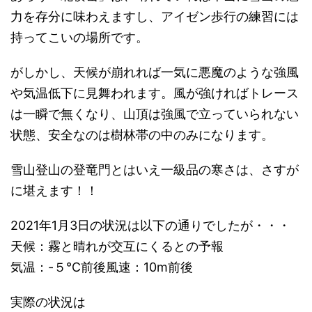
力を存分に味わえますし、アイゼン歩行の練習には
持ってこいの場所です。
がしかし、天候が崩れれば一気に悪魔のような強風
や気温低下に見舞われます。風が強ければトレース
は一瞬で無くなり、山頂は強風で立っていられない
状態、安全なのは樹林帯の中のみになります。
雪山登山の登竜門とはいえ一級品の寒さは、さすが
に堪えます！！
2021年1月3日の状況は以下の通りでしたが・・・
天候：霧と晴れが交互にくるとの予報
気温：-５℃前後風速：10m前後
実際の状況は