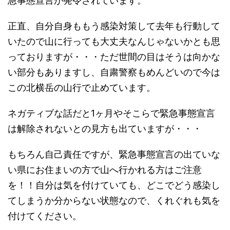
急事態宣言が発令されています。
正直、自分自身ももう感染対策して去年も行動して
いたので山に行っても大丈夫なんじゃないかとも思
っておりますが・・・ただ世間の目はそうは向かな
い部分もありますし、自粛警察もめんどいので今は
この北横岳の山行で止めています。
ネガティブな話だと1ヶ月やそこらで緊急事態宣言
は解除されないとの見方も出ていますが・・・
もちろん自己責任ですが、緊急事態宣言の出ていな
い県にお住まいの方で山へ行かれる方はご注意
を！！自分は気を付けていても、どこでどう感染し
てしまうか分からない状態なので、くれぐれも気を
付けてください。