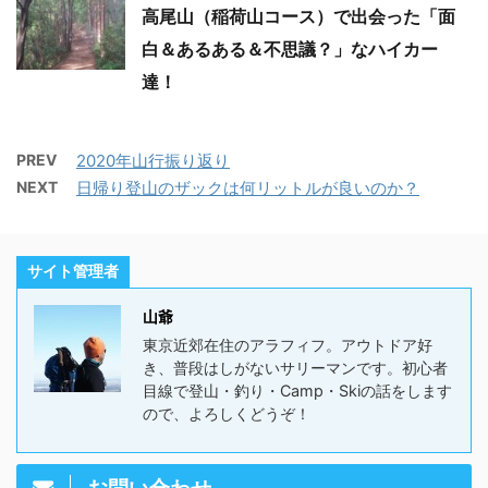
高尾山（稲荷山コース）で出会った「面
白＆あるある＆不思議？」なハイカー
達！
PREV
2020年山行振り返り
NEXT
日帰り登山のザックは何リットルが良いのか？
サイト管理者
山爺
東京近郊在住のアラフィフ。アウトドア好
き、普段はしがないサリーマンです。初心者
目線で登山・釣り・Camp・Skiの話をします
ので、よろしくどうぞ！