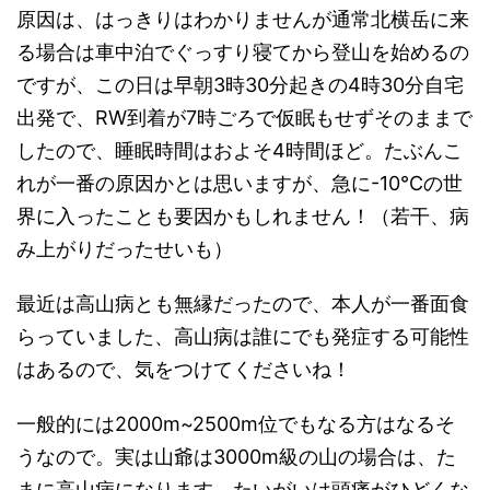
原因は、はっきりはわかりませんが通常北横岳に来
る場合は車中泊でぐっすり寝てから登山を始めるの
ですが、この日は早朝3時30分起きの4時30分自宅
出発で、RW到着が7時ごろで仮眠もせずそのままで
したので、睡眠時間はおよそ4時間ほど。たぶんこ
れが一番の原因かとは思いますが、急に-10℃の世
界に入ったことも要因かもしれません！（若干、病
み上がりだったせいも）
最近は高山病とも無縁だったので、本人が一番面食
らっていました、高山病は誰にでも発症する可能性
はあるので、気をつけてくださいね！
一般的には2000m~2500m位でもなる方はなるそ
うなので。実は山爺は3000m級の山の場合は、た
まに高山病になります。たいがいは頭痛がひどくな