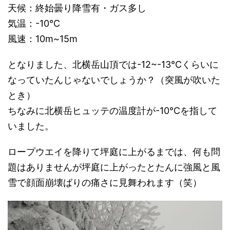
天候：終始曇り降雪有・ガス多し
気温：-10℃
風速：10m~15m
となりました、北横岳山頂では-12~-13℃くらいに
なっていたんじゃないでしょうか？（突風が吹いた
とき）
ちなみに北横岳ヒュッテの温度計が-10℃を指して
いました。
ロープウエイを降りて坪庭に上がるまでは、何も問
題はありませんが坪庭に上がったとたんに強風と風
雪で顔面崩壊ばりの痛さに見舞われます（笑）