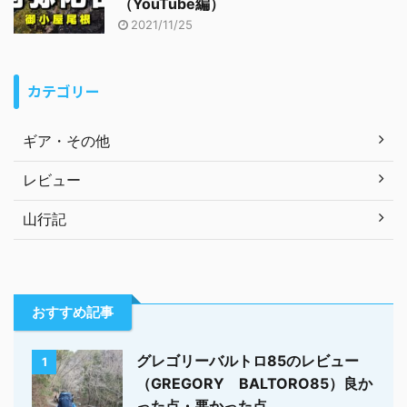
（YouTube編）
2021/11/25
カテゴリー
ギア・その他
レビュー
山行記
おすすめ記事
グレゴリーバルトロ85のレビュー
1
（GREGORY BALTORO85）良か
った点・悪かった点