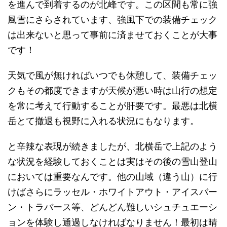
を進んで到着するのが北峰です。この区間も常に強
風雪にさらされています、強風下での装備チェック
は出来ないと思って事前に済ませておくことが大事
です！
天気で風が無ければいつでも休憩して、装備チェッ
クもその都度できますが天候が悪い時は山行の想定
を常に考えて行動することが肝要です。最悪は北横
岳とて撤退も視野に入れる状況にもなります。
と辛辣な表現が続きましたが、北横岳で上記のよう
な状況を経験しておくことは実はその後の雪山登山
においては重要なんです。他の山域（違う山）に行
けばさらにラッセル・ホワイトアウト・アイスバー
ン・トラバース等、どんどん難しいシュチュエーシ
ョンを体験し通過しなければなりません！最初は晴