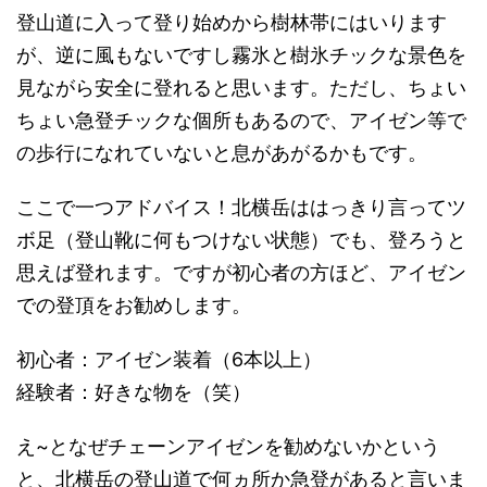
登山道に入って登り始めから樹林帯にはいります
が、逆に風もないですし霧氷と樹氷チックな景色を
見ながら安全に登れると思います。ただし、ちょい
ちょい急登チックな個所もあるので、アイゼン等で
の歩行になれていないと息があがるかもです。
ここで一つアドバイス！北横岳ははっきり言ってツ
ボ足（登山靴に何もつけない状態）でも、登ろうと
思えば登れます。ですが初心者の方ほど、アイゼン
での登頂をお勧めします。
初心者：アイゼン装着（6本以上）
経験者：好きな物を（笑）
え~となぜチェーンアイゼンを勧めないかという
と、北横岳の登山道で何ヵ所か急登があると言いま