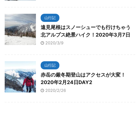
山行記
遠見尾根はスノーシューでも行けちゃう
北アルプス絶景ハイク！2020年3月7日
2020/3/9
山行記
赤岳の厳冬期登山はアクセスが大変！
2020年2月24日DAY2
2020/2/26