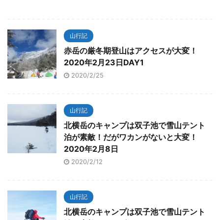
山行記
赤岳の厳冬期登山はアクセスが大変！
2020年2月23日DAY1
2020/2/25
山行記
北横岳のキャンプは双子池で雪山テント
泊が素敵！だがワカンがないと大変！
2020年2月8日
2020/2/12
山行記
北横岳のキャンプは双子池で雪山テント