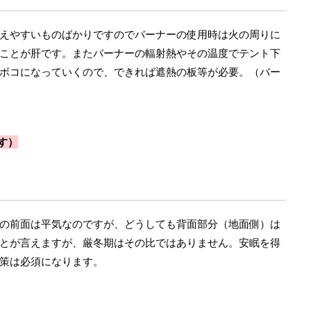
えやすいものばかりですのでバーナーの使用時は火の周りに
ことが肝です。またバーナーの輻射熱やその温度でテント下
ボコになっていくので、できれば遮熱の板等が必要。（バー
す）
の前面は平気なのですが、どうしても背面部分（地面側）は
とが言えますが、厳冬期はその比ではありません。安眠を得
策は必須になります。