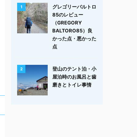
グレゴリーバルトロ
1
85のレビュー
（GREGORY
BALTORO85）良
かった点・悪かった
点
登山のテント泊・小
2
屋泊時のお風呂と歯
磨きとトイレ事情