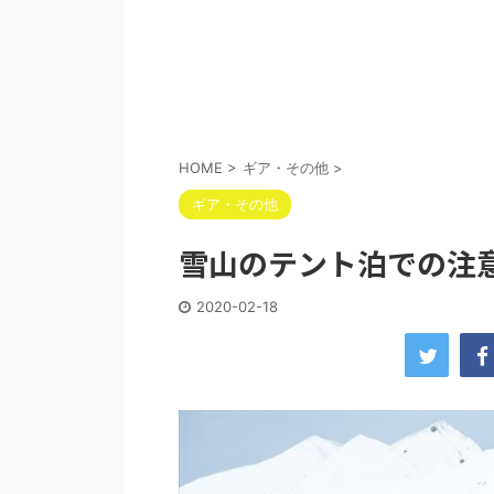
HOME
>
ギア・その他
>
ギア・その他
雪山のテント泊での注
2020-02-18