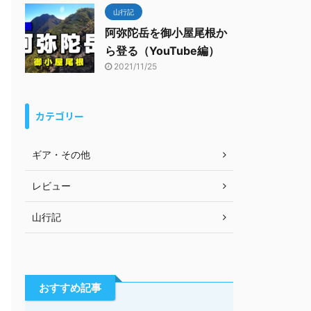
山行記
阿弥陀岳を御小屋尾根か
ら登る（YouTube編）
2021/11/25
カテゴリー
ギア・その他
レビュー
山行記
おすすめ記事