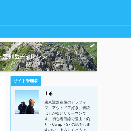
・宝剣岳チャレンジ！
サイト管理者
山爺
東京近郊在住のアラフィ
フ。アウトドア好き、普段
はしがないサリーマンで
す。初心者目線で登山・釣
り・Camp・Skiの話をしま
すので、よろしくどうぞ！