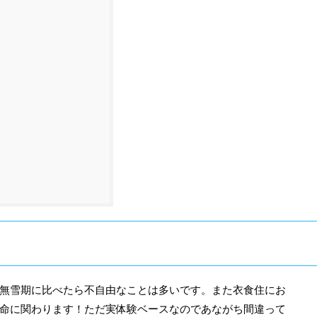
無雪期に比べたら不自由なことは多いです。また衣食住にお
命に関わります！ただ実体験ベースなのであながち間違って