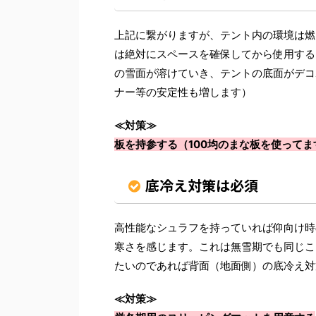
上記に繋がりますが、テント内の環境は燃
は絶対にスペースを確保してから使用する
の雪面が溶けていき、テントの底面がデコ
ナー等の安定性も増します）
≪対策≫
板を持参する（100均のまな板を使ってま
底冷え対策は必須
高性能なシュラフを持っていれば仰向け時
寒さを感じます。これは無雪期でも同じこ
たいのであれば背面（地面側）の底冷え対
≪対策≫