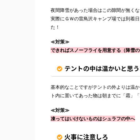
夜間降雪があった場合はこの隙間が無くな
実際にＧＷの雷鳥沢キャンプ場では到着日
た！
≪対策≫
できればスノーフライを用意する（降雪の
テントの中は温かいと思う
基本的なことですがテントの外よりは温か
ト内に置いてあった物は朝までに「霜」「
≪対策≫
凍ってはいけないものはシュラフの中へ
火事に注意しろ