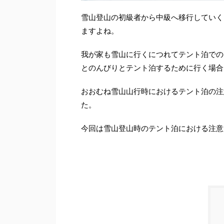
雪山登山の初級者から中級へ移行していく
ますよね。
我が家も雪山に行くにつれてテント泊での
とのんびりとテント泊するために行く場合
おおむね雪山山行時におけるテント泊の注
た。
今回は雪山登山時のテント泊における注意