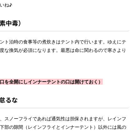
いね♪
素中毒）
ント泊時の食事等の煮炊きはテント内で行います。ゆえにテ
度な換気が必須になります。最悪は命に関わるので寒さより
口を全開にしインナーテントの口は開けておく）
怠るな
、スノーフライであれば通気性は担保されますが、レインフ
下部の隙間（レインフライとインナーテント）以外には風の